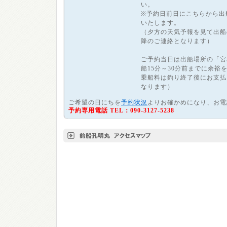
い。
※予約日前日にこちらから出
いたします。
（夕方の天気予報を見て出船
降のご連絡となります）
ご予約当日は出船場所の「宮
船15分～30分前までに余裕
乗船料は釣り終了後にお支払
なります）
ご希望の日にちを
予約状況
よりお確かめになり、お電
予約専用電話 TEL：090-3127-5238