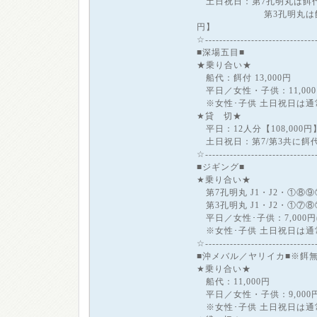
土日祝日：第7孔明丸は餌代込の
第3孔明丸は餌代込の1
円】
☆------------------------------
■深場五目■
★乗り合い★
船代：餌付 13,000円
平日／女性・子供：11,000円
※女性･子供 土日祝日は通
★貸 切★
平日：12人分【108,000
土日祝日：第7/第3共に餌代込
☆------------------------------
■ジギング■
★乗り合い★
第7孔明丸 J1・J2・①⑧⑨⑯
第3孔明丸 J1・J2・①⑦⑧⑭
平日／女性･子供：7,000円(2
※女性･子供 土日祝日は通
☆------------------------------
■沖メバル／ヤリイカ■※餌
★乗り合い★
船代：11,000円
平日／女性・子供：9,000円(
※女性･子供 土日祝日は通