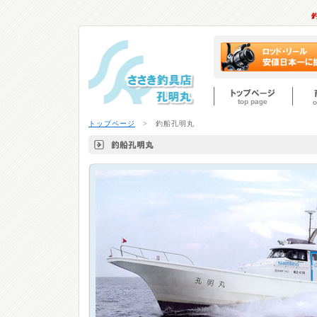
トップページ
> 釣船孔明丸