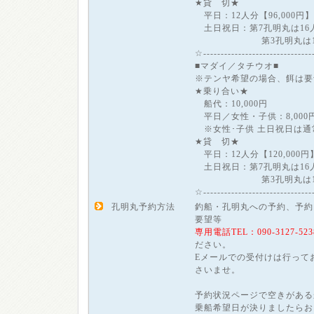
★貸 切★
平日：12人分【96,000円】
土日祝日：第7孔明丸は16人分
第3孔明丸は14人分【
☆------------------------------
■マダイ／タチウオ■
※テンヤ希望の場合、餌は要
★乗り合い★
船代：10,000円
平日／女性・子供：8,000円(
※女性･子供 土日祝日は通
★貸 切★
平日：12人分【120,000円
土日祝日：第7孔明丸は16人分
第3孔明丸は14人分【
☆------------------------------
孔明丸予約方法
釣船・孔明丸への予約、予約
要望等
専用電話TEL：090-3127-523
ださい。
Eメールでの受付けは行って
さいませ。
予約状況ページで空きがある
乗船希望日が決りましたらお