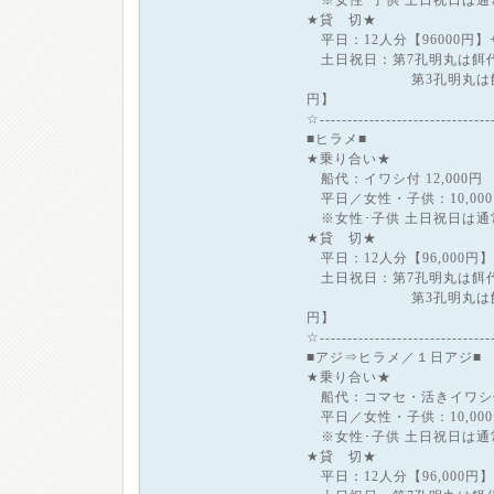
※女性･子供 土日祝日は通
★貸 切★
平日：12人分【96000円
土日祝日：第7孔明丸は餌代込の
第3孔明丸は餌代込の1
円】
☆------------------------------
■ヒラメ■
★乗り合い★
船代：イワシ付 12,000円
平日／女性・子供：10,000円
※女性･子供 土日祝日は通
★貸 切★
平日：12人分【96,000円
土日祝日：第7孔明丸は餌代込の
第3孔明丸は餌代込の1
円】
☆------------------------------
■アジ⇒ヒラメ／１日アジ■
★乗り合い★
船代：コマセ・活きイワシ付 1
平日／女性・子供：10,000円
※女性･子供 土日祝日は通
★貸 切★
平日：12人分【96,000円