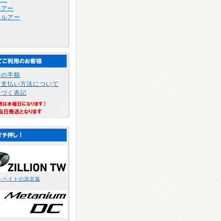
ルアー
トルアー
物の手順
お支払い方法について
基づく表記
トベイトの決定版