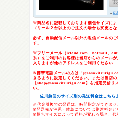
→
返
※商品名に記載しております梱包サイズによ
（リール２台以上のご注文の場合も変更とな
必ず、自動配信メール以外の返信メールのご
す。
※フリーメール（icloud.com、hotmail、outlo
系）をご利用のお客様は当店からのメールが
入りますが他のアドレスをご利用ください
※携帯電話メールの方は「@sasakitsurig
きるように設定してください。または当店の
【shop@sasakitsurigu.com】を指定
い。
佐川急便のサイズ別の発送料金はこちら
※代金引換での発送は、時間指定ができませ
※発送先が沖縄・離島については別途料金と
※梱包サイズによって送料が変わる場合、代