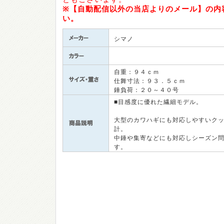
※【自動配信以外の当店よりのメール】の内
い。
シマノ
自重：９４ｃｍ
仕舞寸法：９３．５ｃｍ
錘負荷：２０～４０号
■目感度に優れた繊細モデル。
大型のカワハギにも対応しやすいク
計。
中錘や集寄などにも対応しシーズン
す。