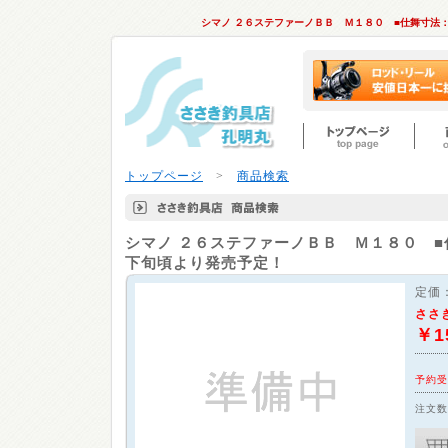
シマノ ２６ステファーノＢＢ Ｍ１８０ ■仕舞寸法
トップページ
>
商品検索
シマノ
２６ステファーノＢＢ Ｍ１８０ ■
下旬頃より発売予定！
定価
ささ
￥1
予約受
注文数