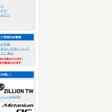
け
アー
ルアー
トルアー
物の手順
お支払い方法について
基づく表記
トベイトの決定版