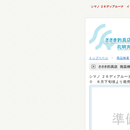
シマノ ２６ディアルーナ 
トップページ
>
商品検索
シマノ
２６ディアルー
０ ８月下旬頃より発