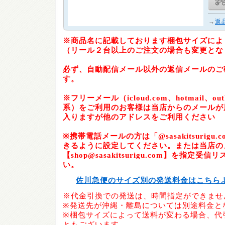
→
返
※商品名に記載しております梱包サイズによ
（リール２台以上のご注文の場合も変更とな
必ず、自動配信メール以外の返信メールのご
す。
※フリーメール（icloud.com、hotmail、outlo
系）をご利用のお客様は当店からのメールが
入りますが他のアドレスをご利用ください
※携帯電話メールの方は「@sasakitsurig
きるように設定してください。または当店の
【shop@sasakitsurigu.com】を指定
い。
佐川急便のサイズ別の発送料金はこちら
※代金引換での発送は、時間指定ができませ
※発送先が沖縄・離島については別途料金と
※梱包サイズによって送料が変わる場合、代
ともございます。