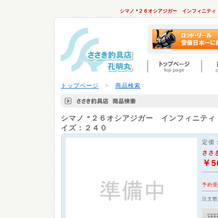
シマノ *２６オシアジガー インフィニテ
トップページ
>
商品検索
シマノ
*２６オシアジガー インフィニティ
イズ：２４０
定価
ささ
￥5
予約受
注文数