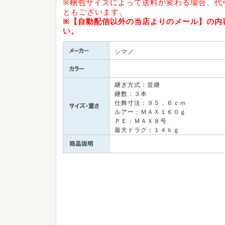
※梱包サイズによって送料が変わる場合、代
ともございます。
※【自動配信以外の当店よりのメール】の内
い。
シマノ
継ぎ方式：並継
継数：３本
仕舞寸法：９５．６ｃｍ
ルアー：ＭＡＸ１６０ｇ
ＰＥ：ＭＡＸ８号
最大ドラグ：１４ｋｇ