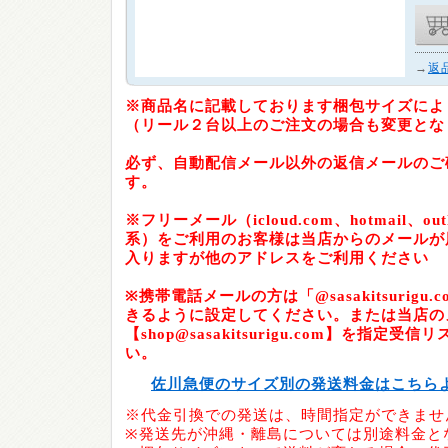
→
返
※商品名に記載しております梱包サイズによ
（リール２台以上のご注文の場合も変更とな
必ず、自動配信メール以外の返信メールのご
す。
※フリーメール（icloud.com、hotmail、outlo
系）をご利用のお客様は当店からのメールが
入りますが他のアドレスをご利用ください
※携帯電話メールの方は「@sasakitsurig
きるように設定してください。または当店の
【shop@sasakitsurigu.com】を指定
い。
佐川急便のサイズ別の発送料金はこちら
※代金引換での発送は、時間指定ができませ
※発送先が沖縄・離島については別途料金と