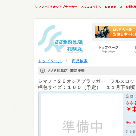
シマノ *２６オシアプラッガー フルスロットル Ｓ８８Ｈ－３ ■梱
トップページ
>
商品検索
シマノ
*２６オシアプラッガー フルスロッ
梱包サイズ：１６０（予定） １１月下旬頃
定価
ささ
￥
予約受
注文数