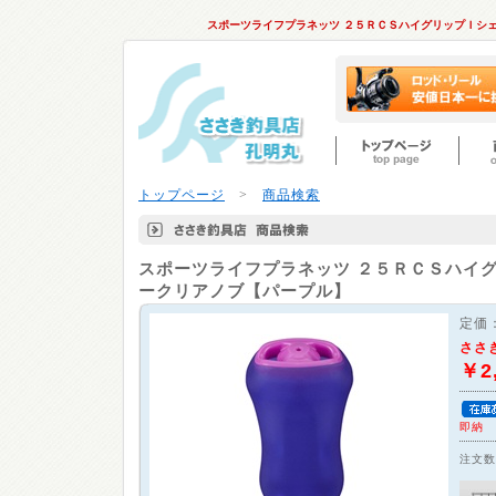
スポーツライフプラネッツ ２５ＲＣＳハイグリップＩシ
トップページ
>
商品検索
スポーツライフプラネッツ
２５ＲＣＳハイグ
ークリアノブ【パープル】
定価
ささ
￥2
即納
注文数