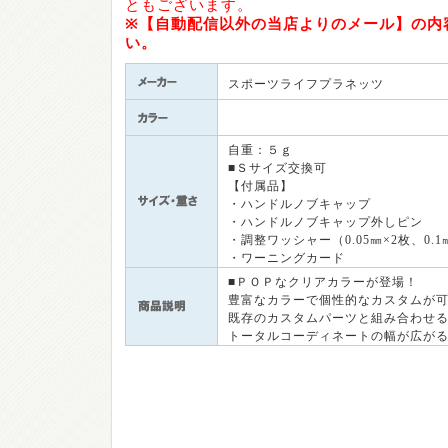
ともございます。
※【自動配信以外の当店よりのメール】の内
い。
スポーツライフプラネッツ
自重：５ｇ
■Ｓサイズ交換可
【付属品】
・ハンドルノブキャップ
・ハンドルノブキャップ外しピン
・調整ワッシャー（0.05㎜×2枚、0.1
・ワーニングカード
■ＰＯＰなクリアカラーが登場！
豊富なカラーで個性的なカスタムが
既存のカスタムパーツと組み合わせ
トータルコーディネートの幅が広が