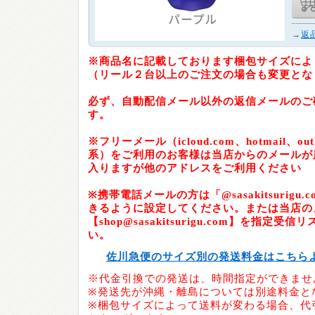
→
返
※商品名に記載しております梱包サイズによ
（リール２台以上のご注文の場合も変更とな
必ず、自動配信メール以外の返信メールのご
す。
※フリーメール（icloud.com、hotmail、outlo
系）をご利用のお客様は当店からのメールが
入りますが他のアドレスをご利用ください
※携帯電話メールの方は「@sasakitsurig
きるように設定してください。または当店の
【shop@sasakitsurigu.com】を指定
い。
佐川急便のサイズ別の発送料金はこちら
※代金引換での発送は、時間指定ができませ
※発送先が沖縄・離島については別途料金と
※梱包サイズによって送料が変わる場合、代