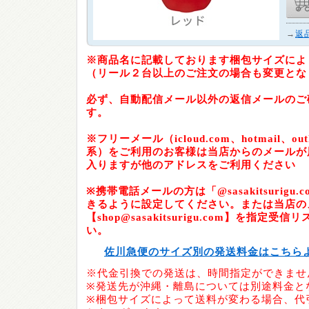
→
返
※商品名に記載しております梱包サイズによ
（リール２台以上のご注文の場合も変更とな
必ず、自動配信メール以外の返信メールのご
す。
※フリーメール（icloud.com、hotmail、outlo
系）をご利用のお客様は当店からのメールが
入りますが他のアドレスをご利用ください
※携帯電話メールの方は「@sasakitsurig
きるように設定してください。または当店の
【shop@sasakitsurigu.com】を指定
い。
佐川急便のサイズ別の発送料金はこちら
※代金引換での発送は、時間指定ができませ
※発送先が沖縄・離島については別途料金と
※梱包サイズによって送料が変わる場合、代