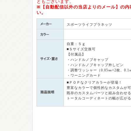
ともございます。
※【自動配信以外の当店よりのメール】の内
い。
スポーツライフプラネッツ
自重：５ｇ
■Ｓサイズ交換可
【付属品】
・ハンドルノブキャップ
・ハンドルノブキャップ外しピン
・調整ワッシャー（0.05㎜×2枚、0.1
・ワーニングカード
■ＰＯＰなクリアカラーが登場！
豊富なカラーで個性的なカスタムが
既存のカスタムパーツと組み合わせ
トータルコーディネートの幅が広が