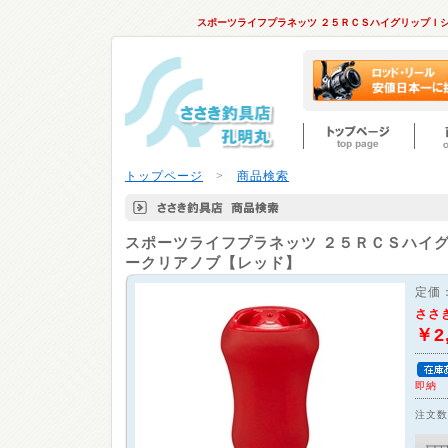
スポーツライフプラネッツ ２５ＲＣＳハイグリップＩ
トップページ
>
商品検索
スポーツライフプラネッツ
２５ＲＣＳハイグ
ークリアノブ【レッド】
定価
ささ
￥2
即納
注文数