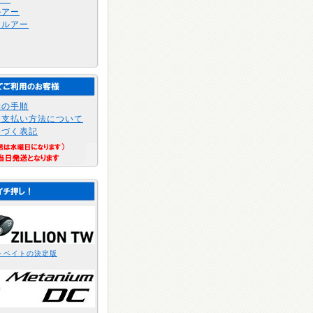
ルアー
トルアー
物の手順
お支払い方法について
基づく表記
トベイトの決定版