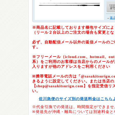
→
返
※商品名に記載しております梱包サイズによ
（リール２台以上のご注文の場合も変更とな
必ず、自動配信メール以外の返信メールのご
す。
※フリーメール（icloud.com、hotmail、outlo
系）をご利用のお客様は当店からのメールが
入りますが他のアドレスをご利用ください
※携帯電話メールの方は「@sasakitsurig
きるように設定してください。または当店の
【shop@sasakitsurigu.com】を指定
い。
佐川急便のサイズ別の発送料金はこちら
※代金引換での発送は、時間指定ができませ
※発送先が沖縄・離島については別途料金と