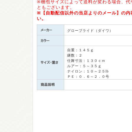
※梱包サイズによって送料が変わる場合、代
ともございます。
※【自動配信以外の当店よりのメール】の内
い。
グローブライド（ダイワ）
自重：１４５ｇ
継数：２
仕舞寸法：１３０ｃｍ
ルアー：５～３５ｇ
ナイロン：１０～２５lb
ＰＥ：０．６～２．０号