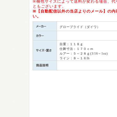
※梱包サイズによって送料が変わる場合、代
ともございます。
※【自動配信以外の当店よりのメール】の内
い。
グローブライド（ダイワ）
自重：１１８ｇ
仕舞寸法：１７０ｃｍ
ルアー：５～２８ｇ(3/16～1oz)
ライン：８～１６lb