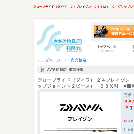
グローブライド（ダイワ） ２４ブレイゾン Ｃ６６Ｍ＋－Ｇ（グリップジ
トップページ
>
商品検索
グローブライド（ダイワ）
２４ブレイゾン 
ップジョイント２ピース） ３３％引 ■梱
定価
ささ
￥1
取り寄
注文数