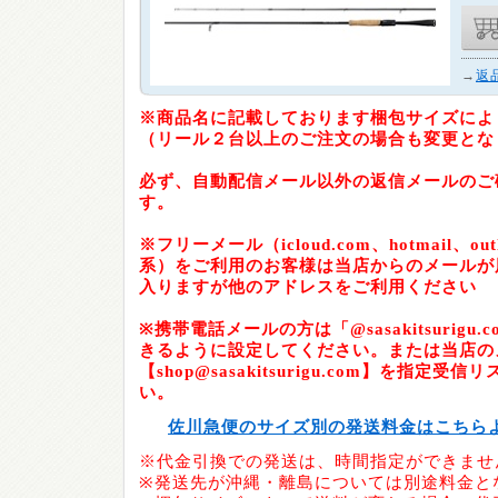
→
返
※商品名に記載しております梱包サイズによ
（リール２台以上のご注文の場合も変更とな
必ず、自動配信メール以外の返信メールのご
す。
※フリーメール（icloud.com、hotmail、outlo
系）をご利用のお客様は当店からのメールが
入りますが他のアドレスをご利用ください
※携帯電話メールの方は「@sasakitsurig
きるように設定してください。または当店の
【shop@sasakitsurigu.com】を指定
い。
佐川急便のサイズ別の発送料金はこちら
※代金引換での発送は、時間指定ができませ
※発送先が沖縄・離島については別途料金と