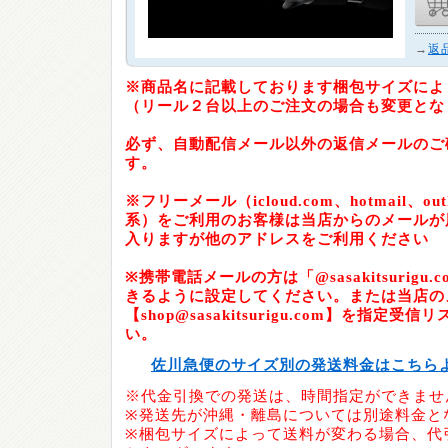
→
返
※商品名に記載しております梱包サイズによ
（リール２台以上のご注文の場合も変更とな
必ず、自動配信メール以外の返信メールのご
す。
※フリーメール（icloud.com、hotmail、outlo
系）をご利用のお客様は当店からのメールが
入りますが他のアドレスをご利用ください
※携帯電話メールの方は「@sasakitsurig
きるように設定してください。または当店の
【shop@sasakitsurigu.com】を指定
い。
佐川急便のサイズ別の発送料金はこちら
※代金引換での発送は、時間指定ができませ
※発送先が沖縄・離島については別途料金と
※梱包サイズによって送料が変わる場合、代