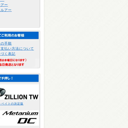
ルアー
トルアー
物の手順
お支払い方法について
基づく表記
トベイトの決定版