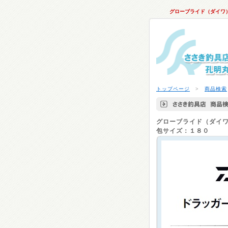
グローブライド（ダイワ
トップページ
>
商品検索
グローブライド（ダイ
包サイズ：１８０