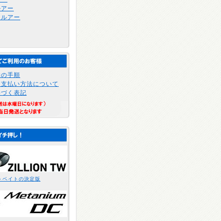
ルアー
トルアー
物の手順
お支払い方法について
基づく表記
トベイトの決定版