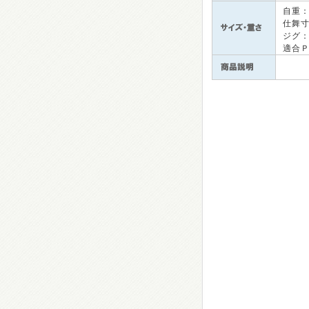
自重
仕舞
ジグ
適合