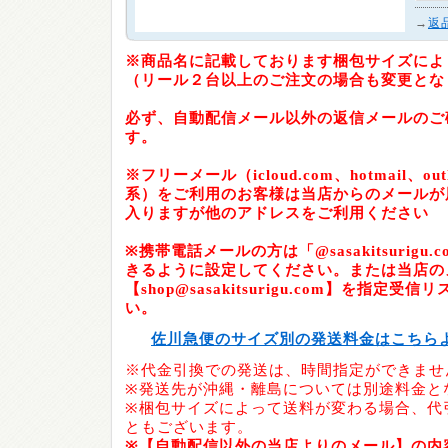
→
返
※商品名に記載しております梱包サイズによ
（リール２台以上のご注文の場合も変更とな
必ず、自動配信メール以外の返信メールのご
す。
※フリーメール（icloud.com、hotmail、outlo
系）をご利用のお客様は当店からのメールが
入りますが他のアドレスをご利用ください
※携帯電話メールの方は「@sasakitsurig
きるように設定してください。または当店の
【shop@sasakitsurigu.com】を指定
い。
佐川急便のサイズ別の発送料金はこちら
※代金引換での発送は、時間指定ができませ
※発送先が沖縄・離島については別途料金と
※梱包サイズによって送料が変わる場合、代
ともございます。
※【自動配信以外の当店よりのメール】の内