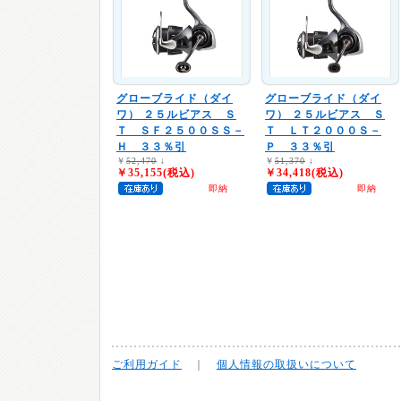
グローブライド（ダイ
グローブライド（ダイ
ワ）
２５ルビアス Ｓ
ワ）
２５ルビアス Ｓ
Ｔ ＳＦ２５００ＳＳ－
Ｔ ＬＴ２０００Ｓ－
Ｈ ３３％引
Ｐ ３３％引
￥
52,470
↓
￥
51,370
↓
￥35,155(税込)
￥34,418(税込)
即納
即納
ご利用ガイド
｜
個人情報の取扱いについて