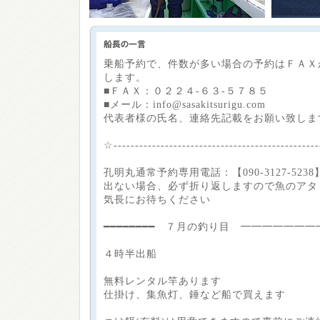
乗船予約で、件数が多い場合の予約はＦＡＸ
します。
■ＦＡＸ：０２２４-６３-５７８５
■メール：info@sasakitsurigu.com
代表者様の氏名、連絡先記載をお願い致します<(
☆-----------------------------------------------
孔明丸通常予約専用電話：【090-3127-5238
出ない場合、必ず折り返しますので魚のアタ
気長にお待ちください
━━━━━━━━ ７月の釣り目 ━━━━━━━
４時半出船
無料レンタル竿あります
仕掛け、集魚灯、錘など船で買えます