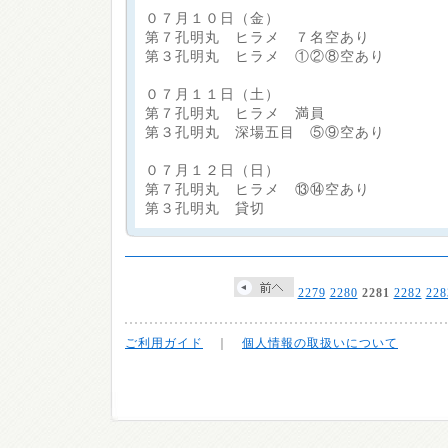
０７月１０日（金）
第７孔明丸 ヒラメ ７名空あり
第３孔明丸 ヒラメ ①②⑧空あり
０７月１１日（土）
第７孔明丸 ヒラメ 満員
第３孔明丸 深場五目 ⑤⑨空あり
０７月１２日（日）
第７孔明丸 ヒラメ ⑬⑭空あり
第３孔明丸 貸切
2279
2280
2281
2282
228
ご利用ガイド
｜
個人情報の取扱いについて